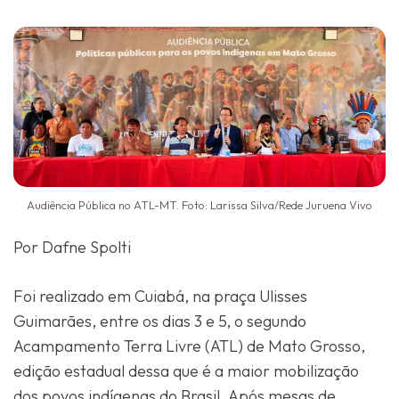
Audiência Pública no ATL-MT. Foto: Larissa Silva/Rede Juruena Vivo
Por Dafne Spolti
Foi realizado em Cuiabá, na praça Ulisses
Guimarães, entre os dias 3 e 5, o segundo
Acampamento Terra Livre (ATL) de Mato Grosso,
edição estadual dessa que é a maior mobilização
dos povos indígenas do Brasil. Após mesas de