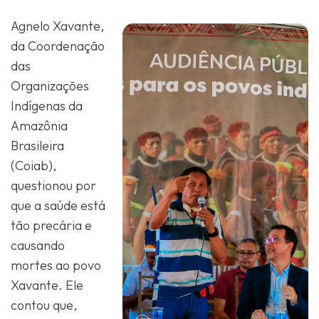
Agnelo Xavante,
da Coordenação
das
Organizações
Indígenas da
Amazônia
Brasileira
(Coiab),
questionou por
que a saúde está
tão precária e
causando
mortes ao povo
Xavante. Ele
contou que,