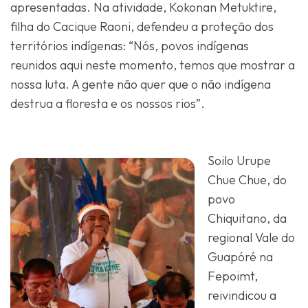
apresentadas. Na atividade, Kokonan Metuktire,
filha do Cacique Raoni, defendeu a proteção dos
territórios indígenas: “Nós, povos indígenas
reunidos aqui neste momento, temos que mostrar a
nossa luta. A gente não quer que o não indígena
destrua a floresta e os nossos rios”.
Soilo Urupe
Chue Chue, do
povo
Chiquitano, da
regional Vale do
Guapóré na
Fepoimt,
reivindicou a