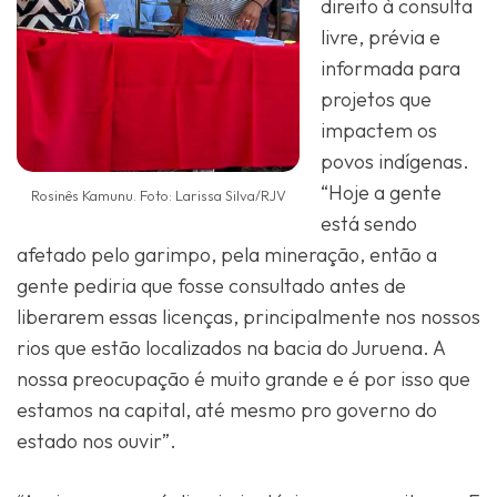
direito à consulta
livre, prévia e
informada para
projetos que
impactem os
povos indígenas.
“Hoje a gente
Rosinês Kamunu. Foto: Larissa Silva/RJV
está sendo
afetado pelo garimpo, pela mineração, então a
gente pediria que fosse consultado antes de
liberarem essas licenças, principalmente nos nossos
rios que estão localizados na bacia do Juruena. A
nossa preocupação é muito grande e é por isso que
estamos na capital, até mesmo pro governo do
estado nos ouvir”.