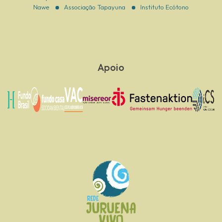
Nawe
Associação Tapayuna
Instituto Ecótono
Apoio