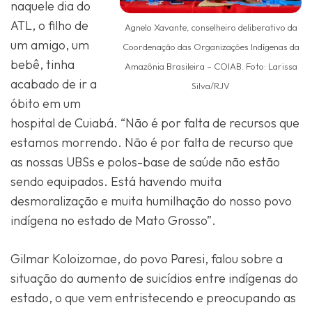
naquele dia do
ATL, o filho de
Agnelo Xavante, conselheiro deliberativo da
um amigo, um
Coordenação das Organizações Indígenas da
bebê, tinha
Amazônia Brasileira – COIAB. Foto: Larissa
acabado de ir a
Silva/RJV
óbito em um
hospital de Cuiabá. “Não é por falta de recursos que
estamos morrendo. Não é por falta de recurso que
as nossas UBSs e polos-base de saúde não estão
sendo equipados. Está havendo muita
desmoralização e muita humilhação do nosso povo
indígena no estado de Mato Grosso”.
Gilmar Koloizomae, do povo Paresi, falou sobre a
situação do aumento de suicídios entre indígenas do
estado, o que vem entristecendo e preocupando as