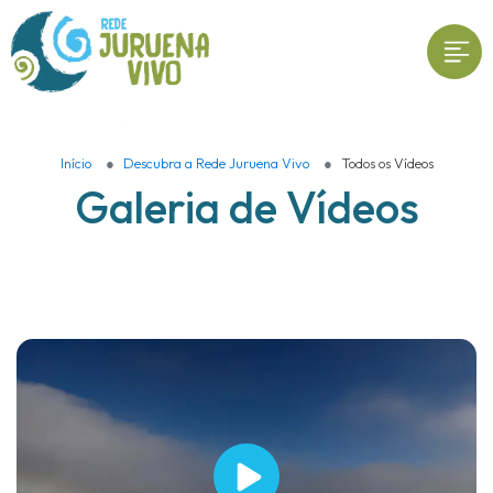
Início
Descubra a Rede Juruena Vivo
Todos os Vídeos
Galeria de Vídeos