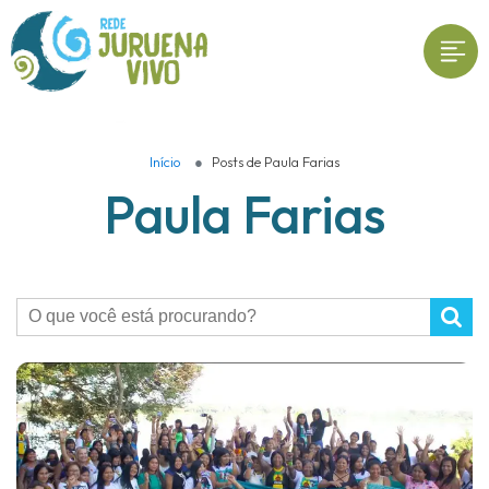
Início
Posts de Paula Farias
Paula Farias