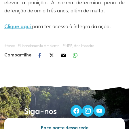
elevar a punição. A norma determina pena de
detenção de um a três anos, além de multa.
Clique aqui
para ter acesso à íntegra da ação.
#Aneel
,
#Licenciamento Ambiental
,
#MPF
,
#rio Madeira
Siga-nos
Faça parte dessa rede