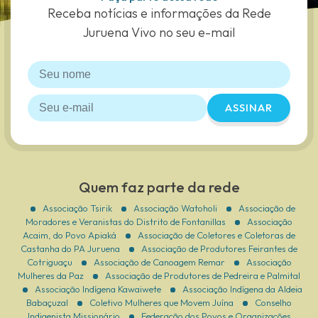
Receba notícias e informações da Rede
Juruena Vivo no seu e-mail
ASSINAR
Quem faz parte da rede
Associação Tsirik
Associação Watoholi
Associação de
Moradores e Veranistas do Distrito de Fontanillas
Associação
Acaim, do Povo Apiaká
Associação de Coletores e Coletoras de
Castanha do PA Juruena
Associação de Produtores Feirantes de
Cotriguaçu
Associação de Canoagem Remar
Associação
Mulheres da Paz
Associação de Produtores de Pedreira e Palmital
Associação Indígena Kawaiwete
Associação Indígena da Aldeia
Babaçuzal
Coletivo Mulheres que Movem Juína
Conselho
Indigenista Missionário
Federação dos Povos e Organizações