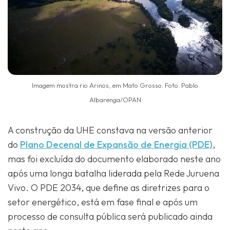
Imagem mostra rio Arinos, em Mato Grosso. Foto: Pablo
Albarenga/OPAN
A construção da UHE constava na versão anterior
do
Plano Decenal de Expansão de Energia (PDE)
,
mas foi excluída do documento elaborado neste ano
após uma longa batalha liderada pela Rede Juruena
Vivo. O PDE 2034, que define as diretrizes para o
setor energético, está em fase final e após um
processo de consulta pública será publicado ainda