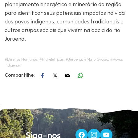
planejamento energético e minerário da região
para identificar seus potenciais impactos na vida
dos povos indígenas, comunidades tradicionais e
outros grupos sociais que vivem na bacia do rio
Juruena.
#Direitos Humanos
,
#Hidrelétricas
,
#Juruena
,
#Mato Grosso
,
#Povos
Indígenas
Siga-nos