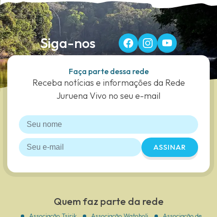
Siga-nos
Faça parte dessa rede
Receba notícias e informações da Rede
Juruena Vivo no seu e-mail
ASSINAR
Quem faz parte da rede
Associação Tsirik
Associação Watoholi
Associação de