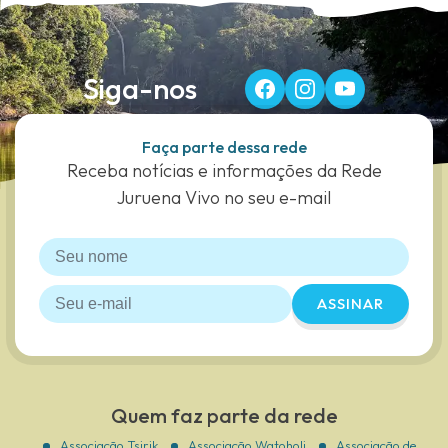
Siga-nos
Faça parte dessa rede
Receba notícias e informações da Rede
Juruena Vivo no seu e-mail
ASSINAR
Quem faz parte da rede
Associação Tsirik
Associação Watoholi
Associação de