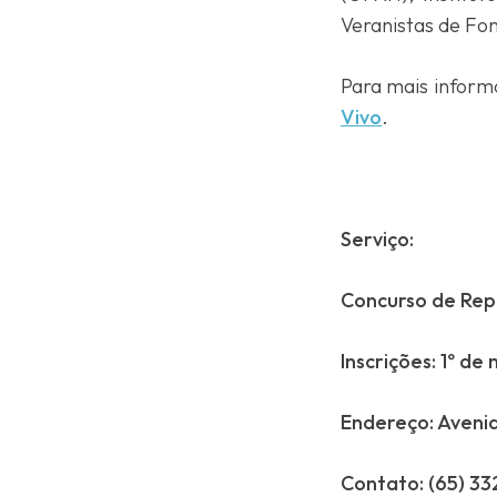
Veranistas de Fon
Para mais inform
Vivo
.
Serviço:
Concurso de Rep
Inscrições: 1º de
Endereço: Avenid
Contato: (65) 3