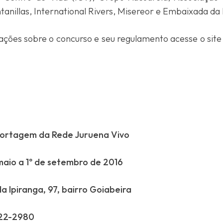
tanillas, International Rivers, Misereor e Embaixada d
ações sobre o concurso e seu regulamento acesse o sit
ortagem da Rede Juruena Vivo
 maio a 1º de setembro de 2016
a Ipiranga, 97, bairro Goiabeira
322-2980