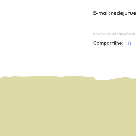
E-mail:
redejuru
#Concurso de Reportage