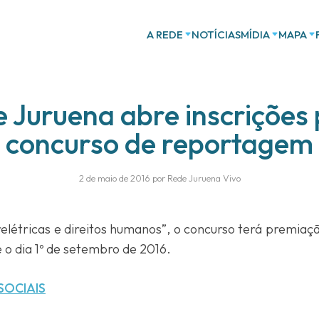
A REDE
NOTÍCIAS
MÍDIA
MAPA
 Juruena abre inscrições
concurso de reportagem
2 de maio de 2016 por Rede Juruena Vivo
elétricas e direitos humanos”, o concurso terá premiaçã
é o dia 1º de setembro de 2016.