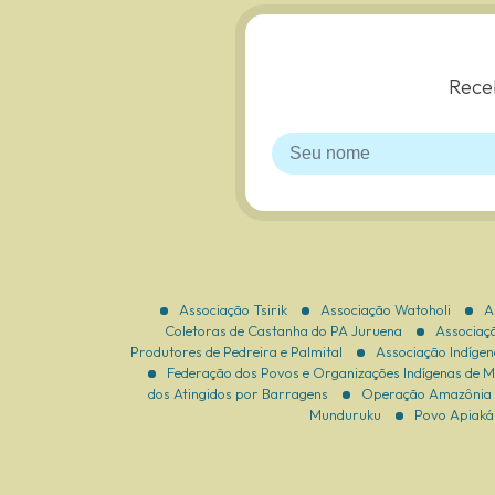
Receb
Associação Tsirik
Associação Watoholi
A
Coletoras de Castanha do PA Juruena
Associaçã
Produtores de Pedreira e Palmital
Associação Indíge
Federação dos Povos e Organizações Indígenas de 
dos Atingidos por Barragens
Operação Amazônia 
Munduruku
Povo Apiaká