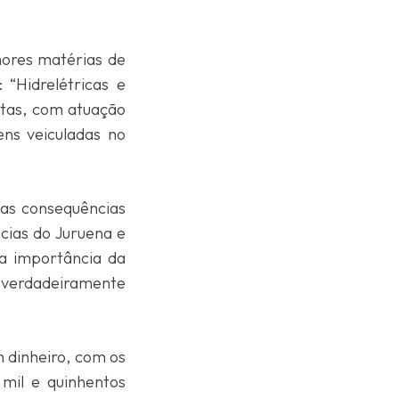
hores matérias de
 “Hidrelétricas e
stas, com atuação
ns veiculadas no
 as consequências
cias do Juruena e
 a importância da
verdadeiramente
 dinheiro, com os
 mil e quinhentos