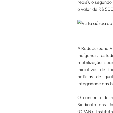
reais), o segundo
o valor de R$ 500
A Rede Juruena Vi
indígenas, estu
mobilização soc
iniciativas de 
notícias de qua
integridade das ba
O concurso de r
Sindicato dos J
(OPAN), Institut