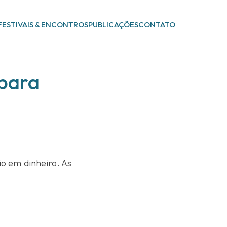
FESTIVAIS & ENCONTROS
PUBLICAÇÕES
CONTATO
 para
o em dinheiro. As