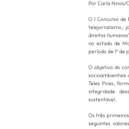
Por Carla Ninos
O I Concurso de 
telejornalismo, 
direitos humanos
no estado de Ma
período de 1º de 
O objetivo do co
socioambientais 
Teles Pires, for
integridade de
sustentável.
Os três primeiro
seguintes valore